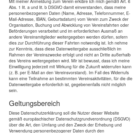
Mit meiner Anmeldung zum Verein erkläre ich mich gemäß Art. 6
Abs. 1 lit. a und lit. b DSGVO damit einverstanden, dass meine
personenbezogenen Daten (Name, Adresse, Telefonnummer, E-
Mail-Adresse, IBAN, Geburtsdatum) vom Verein zum Zweck der
Organisation, Buchung und Abwicklung von Vereinsfahrten oder
Beförderungen verarbeitet und im erforderlichen Ausmaß an
andere Vereinsmitglieder weitergegeben werden dürfen, sofern
dies zur Durchführung dieser Fahrten notwendig ist. Ich nehme
zur Kenntnis, dass diese Datenweitergabe ausschließlich im
Rahmen der Vereinszwecke erfolgt und nicht an Dritte außerhalb
des Vereins weitergegeben wird. Mir ist bewusst, dass ich meine
Einwilligung jederzeit mit Wirkung für die Zukunft widerrufen kann
(z. B. per E-Mail an den Vereinsvorstand). Im Fall des Widerrufs
kann eine Teilnahme an bestimmten Vereinsaktivitäten, für die die
Datenweitergabe erforderlich ist, gegebenenfalls nicht möglich
sein.
Geltungsbereich
Diese Datenschutzerklärung soll die Nutzer dieser Website
gemäß europäschischer Datenschutzgrundverordnung (DSGVO)
über die Art, den Umfang und den Zweck der Erhebung und
Verwendung personenbezogener Daten durch den