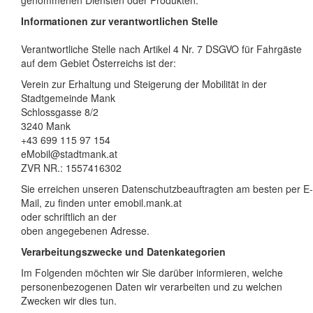
genommenen Diensten oder Produkten.
Informationen zur verantwortlichen Stelle
Verantwortliche Stelle nach Artikel 4 Nr. 7 DSGVO für Fahrgäste
auf dem Gebiet Österreichs ist der:
Verein zur Erhaltung und Steigerung der Mobilität in der
Stadtgemeinde Mank
Schlossgasse 8/2
3240 Mank
+43 699 115 97 154
eMobil@stadtmank.at
ZVR NR.: 1557416302
Sie erreichen unseren Datenschutzbeauftragten am besten per E-
Mail, zu finden unter emobil.mank.at
oder schriftlich an der
oben angegebenen Adresse.
Verarbeitungszwecke und Datenkategorien
Im Folgenden möchten wir Sie darüber informieren, welche
personenbezogenen Daten wir verarbeiten und zu welchen
Zwecken wir dies tun.